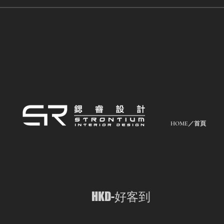
HOME／首頁
​HKD-好客到